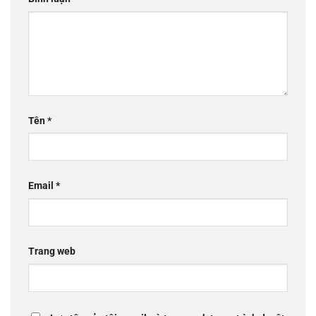
Tên
*
Email
*
Trang web