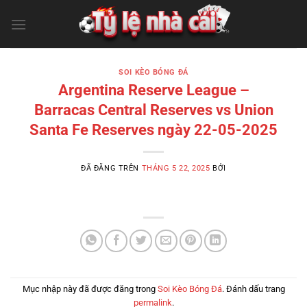
Chuyển
đến
nội
dung
SOI KÈO BÓNG ĐÁ
Argentina Reserve League –
Barracas Central Reserves vs Union
Santa Fe Reserves ngày 22-05-2025
ĐÃ ĐĂNG TRÊN
THÁNG 5 22, 2025
BỞI
Mục nhập này đã được đăng trong
Soi Kèo Bóng Đá
. Đánh dấu trang
permalink
.