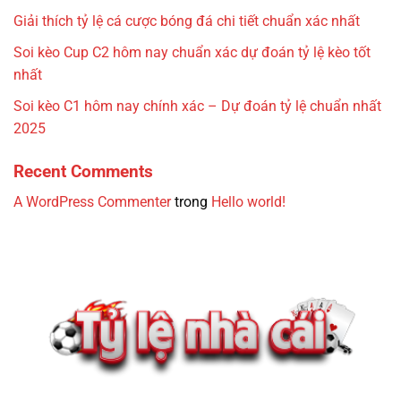
Giải thích tỷ lệ cá cược bóng đá chi tiết chuẩn xác nhất
Soi kèo Cup C2 hôm nay chuẩn xác dự đoán tỷ lệ kèo tốt
nhất
Soi kèo C1 hôm nay chính xác – Dự đoán tỷ lệ chuẩn nhất
2025
Recent Comments
A WordPress Commenter
trong
Hello world!