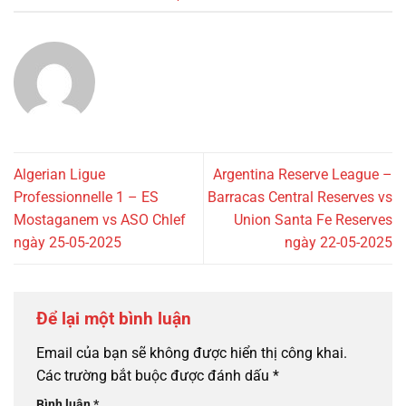
Algerian Ligue
Argentina Reserve League –
Professionnelle 1 – ES
Barracas Central Reserves vs
Mostaganem vs ASO Chlef
Union Santa Fe Reserves
ngày 25-05-2025
ngày 22-05-2025
Để lại một bình luận
Email của bạn sẽ không được hiển thị công khai.
Các trường bắt buộc được đánh dấu
*
Bình luận
*