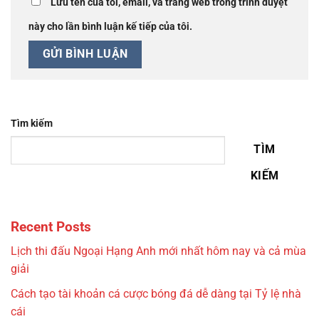
Lưu tên của tôi, email, và trang web trong trình duyệt
này cho lần bình luận kế tiếp của tôi.
Tìm kiếm
TÌM
KIẾM
Recent Posts
Lịch thi đấu Ngoại Hạng Anh mới nhất hôm nay và cả mùa
giải
Cách tạo tài khoản cá cược bóng đá dễ dàng tại Tỷ lệ nhà
cái