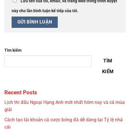
Lưu tên của tôi, email, và trang web trong trình duyệt
này cho lần bình luận kế tiếp của tôi.
Tìm kiếm
TÌM
KIẾM
Recent Posts
Lịch thi đấu Ngoại Hạng Anh mới nhất hôm nay và cả mùa
giải
Cách tạo tài khoản cá cược bóng đá dễ dàng tại Tỷ lệ nhà
cái