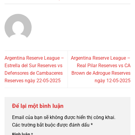
Argentina Reserve League –
Argentina Reserve League –
Estrella del Sur Reserves vs
Real Pilar Reserves vs CA
Defensores de Cambaceres
Brown de Adrogue Reserves
Reserves ngày 22-05-2025
ngày 12-05-2025
Để lại một bình luận
Email của bạn sẽ không được hiển thị công khai.
Các trường bắt buộc được đánh dấu
*
Bình luận
*