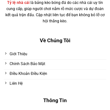
Tỷ lệ nhà cái
là bảng kèo bóng đá do các nhà cái uy tín
cung cấp, giúp người chơi nắm rõ mức cược và dự đoán
kết quả trận đấu. Cập nhật liên tục để bạn không bỏ lỡ cơ
hội thắng kèo.
Về Chúng Tôi
Giới Thiệu
Chính Sách Bảo Mật
Điều Khoản Điều Kiện
Liên Hệ
Thông Tin