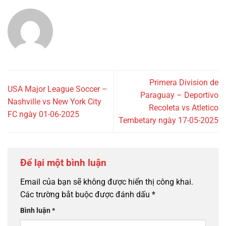
Primera Division de
USA Major League Soccer –
Paraguay – Deportivo
Nashville vs New York City
Recoleta vs Atletico
FC ngày 01-06-2025
Tembetary ngày 17-05-2025
Để lại một bình luận
Email của bạn sẽ không được hiển thị công khai.
Các trường bắt buộc được đánh dấu
*
Bình luận
*