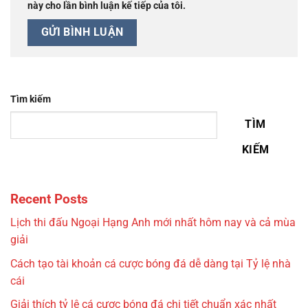
này cho lần bình luận kế tiếp của tôi.
Tìm kiếm
TÌM
KIẾM
Recent Posts
Lịch thi đấu Ngoại Hạng Anh mới nhất hôm nay và cả mùa
giải
Cách tạo tài khoản cá cược bóng đá dễ dàng tại Tỷ lệ nhà
cái
Giải thích tỷ lệ cá cược bóng đá chi tiết chuẩn xác nhất