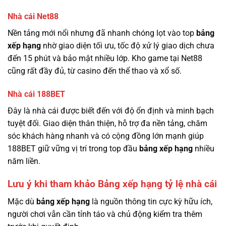
Nhà cái Net88
Nền tảng mới nổi nhưng đã nhanh chóng lọt vào top
bảng
xếp hạng
nhờ giao diện tối ưu, tốc độ xử lý giao dịch chưa
đến 15 phút và bảo mật nhiều lớp. Kho game tại Net88
cũng rất đầy đủ, từ casino đến thể thao và xổ số.
Nhà cái 188BET
Đây là nhà cái được biết đến với độ ổn định và minh bạch
tuyệt đối. Giao diện thân thiện, hỗ trợ đa nền tảng, chăm
sóc khách hàng nhanh và có cộng đồng lớn mạnh giúp
188BET giữ vững vị trí trong top đầu
bảng xếp hạng
nhiều
năm liền.
Lưu ý khi tham khảo Bảng xếp hạng
tỷ lệ nhà cái
Mặc dù
bảng xếp hạng
là nguồn thông tin cực kỳ hữu ích,
người chơi vẫn cần tỉnh táo và chủ động kiểm tra thêm