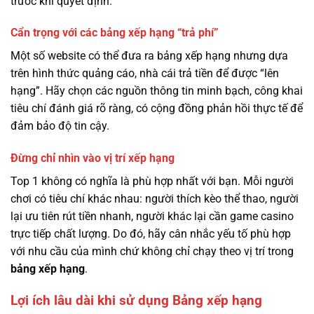
trước khi quyết định.
Cẩn trọng với các bảng xếp hạng “trả phí”
Một số website có thể đưa ra bảng xếp hạng nhưng dựa
trên hình thức quảng cáo, nhà cái trả tiền để được “lên
hạng”. Hãy chọn các nguồn thông tin minh bạch, công khai
tiêu chí đánh giá rõ ràng, có cộng đồng phản hồi thực tế để
đảm bảo độ tin cậy.
Đừng chỉ nhìn vào vị trí xếp hạng
Top 1 không có nghĩa là phù hợp nhất với bạn. Mỗi người
chơi có tiêu chí khác nhau: người thích kèo thể thao, người
lại ưu tiên rút tiền nhanh, người khác lại cần game casino
trực tiếp chất lượng. Do đó, hãy cân nhắc yếu tố phù hợp
với nhu cầu của mình chứ không chỉ chạy theo vị trí trong
bảng xếp hạng
.
Lợi ích lâu dài khi sử dụng Bảng xếp hạng