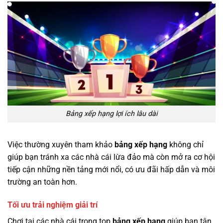
Bảng xếp hạng lợi ích lâu dài
Việc thường xuyên tham khảo
bảng xếp hạng
không chỉ
giúp bạn tránh xa các nhà cái lừa đảo mà còn mở ra cơ hội
tiếp cận những nền tảng mới nổi, có ưu đãi hấp dẫn và môi
trường an toàn hơn.
Tối ưu trải nghiệm giải trí
Chơi tại các nhà cái trong top
bảng xếp hạng
giúp bạn tận