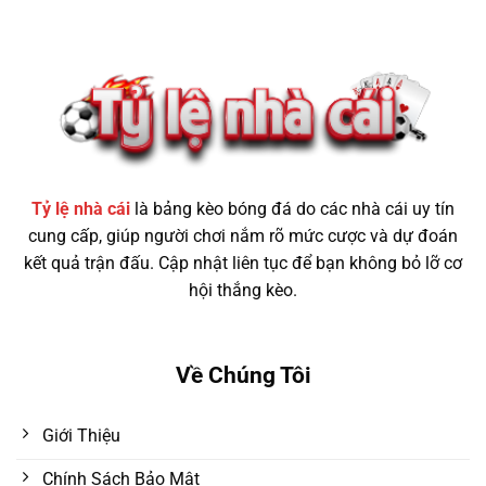
Tỷ lệ nhà cái
là bảng kèo bóng đá do các nhà cái uy tín
cung cấp, giúp người chơi nắm rõ mức cược và dự đoán
kết quả trận đấu. Cập nhật liên tục để bạn không bỏ lỡ cơ
hội thắng kèo.
Về Chúng Tôi
Giới Thiệu
Chính Sách Bảo Mật