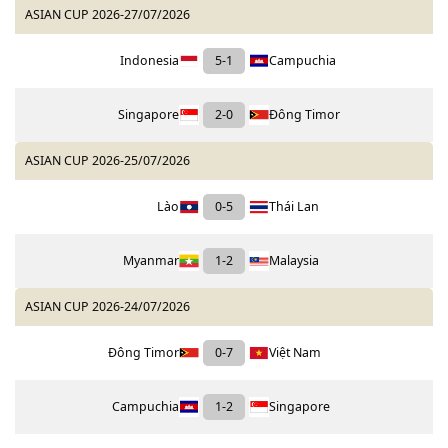
ASIAN CUP 2026
-
27/07/2026
Indonesia
5
-
1
Campuchia
Singapore
2
-
0
Đông Timor
ASIAN CUP 2026
-
25/07/2026
Lào
0
-
5
Thái Lan
Myanmar
1
-
2
Malaysia
ASIAN CUP 2026
-
24/07/2026
Đông Timor
0
-
7
Việt Nam
Campuchia
1
-
2
Singapore