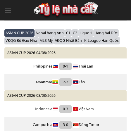
Chuyển
đến
nội
dung
ASIAN CUP 2026
Ngoại hạng Anh
C1
C2
Ligue 1
Hạng hai Đức
VĐQG Bồ Đào Nha
MLS Mỹ
VĐQG Nhật Bản
K-League Hàn Quốc
ASIAN CUP 2026
-
04/08/2026
Philippines
0
-
1
Thái Lan
Myanmar
7
-
2
Lào
ASIAN CUP 2026
-
03/08/2026
Indonesia
0
-
3
Việt Nam
Campuchia
3
-
0
Đông Timor