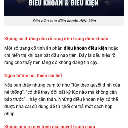
Dấu hiệu của điều khoản điều kiện
Không có đường dẫn rõ ràng đến trang điều khoản
Một số trang cố tình ẩn phần
điều khoản điều kiện
hoặc
chỉ hiển thị khi bạn bắt đầu nạp tiền. Đây là dấu hiệu rõ
ràng cho thấy nền tảng đó không đáng tin cậy.
Ngôn từ mơ hồ, thiếu chi tiết
Nếu bạn thấy những cụm từ như “tùy theo quyết định của
hệ thống”, “có thể thay đổi bất kỳ lúc nào mà không cần
báo trước”… hãy cẩn thận. Những điều khoản này có thể
được nhà cái sử dụng để từ chối chi trả một cách hợp
pháp.
Không nêu rõ quy trình giải quyết tranh chấp