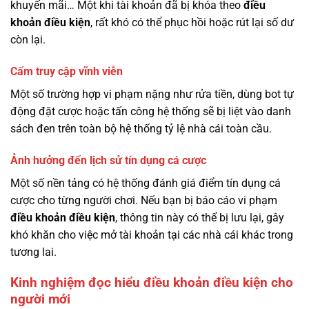
khuyến mãi… Một khi tài khoản đã bị khóa theo
điều
khoản điều kiện
, rất khó có thể phục hồi hoặc rút lại số dư
còn lại.
Cấm truy cập vĩnh viễn
Một số trường hợp vi phạm nặng như rửa tiền, dùng bot tự
động đặt cược hoặc tấn công hệ thống sẽ bị liệt vào danh
sách đen trên toàn bộ hệ thống tỷ lệ nhà cái toàn cầu.
Ảnh hưởng đến lịch sử tín dụng cá cược
Một số nền tảng có hệ thống đánh giá điểm tín dụng cá
cược cho từng người chơi. Nếu bạn bị báo cáo vi phạm
điều khoản điều kiện
, thông tin này có thể bị lưu lại, gây
khó khăn cho việc mở tài khoản tại các nhà cái khác trong
tương lai.
Kinh nghiệm đọc hiểu điều khoản điều kiện cho
người mới