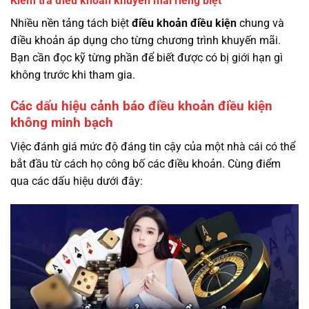
Kiểm tra điều khoản khuyến mãi riêng biệt
Nhiều nền tảng tách biệt
điều khoản điều kiện
chung và
điều khoản áp dụng cho từng chương trình khuyến mãi.
Bạn cần đọc kỹ từng phần để biết được có bị giới hạn gì
không trước khi tham gia.
Các dấu hiệu cảnh báo điều khoản điều kiện
không minh bạch
Việc đánh giá mức độ đáng tin cậy của một nhà cái có thể
bắt đầu từ cách họ công bố các điều khoản. Cùng điểm
qua các dấu hiệu dưới đây: