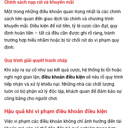
Chính sách nạp rút và khuyến mãi
Một trong những điều khoản quan trọng nhất là các chính
sách liên quan đến giao dịch tài chính và chương trình
khuyến mãi. Điều kiện để rút tiền, tỷ lệ cược cần đạt, quy
định hoàn tiền – tất cả đều cần được ghi rõ ràng, tránh
trường hợp hiểu nhầm hoặc bị từ chối rút do vi phạm quy
định.
Quy trình giải quyết tranh chấp
Khi xảy ra sự cố như sai kết quả cược, hệ thống bị lỗi hoặc
nghi ngờ gian lận,
điều khoản điều kiện
sẽ nêu rõ quy trình
tiếp nhận và xử lý khiếu nại. Những nhà cái chất lượng
luôn có bộ phận xử lý độc lập, khách quan để đảm bảo sự
công bằng cho người chơi.
Hậu quả khi vi phạm điều khoản điều kiện
Việc vi phạm các điều khoản không chỉ ảnh hưởng đến tài