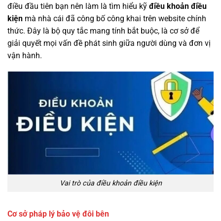
điều đầu tiên bạn nên làm là tìm hiểu kỹ
điều khoản điều
kiện
mà nhà cái đã công bố công khai trên website chính
thức. Đây là bộ quy tắc mang tính bắt buộc, là cơ sở để
giải quyết mọi vấn đề phát sinh giữa người dùng và đơn vị
vận hành.
Vai trò của điều khoản điều kiện
Cơ sở pháp lý bảo vệ đôi bên