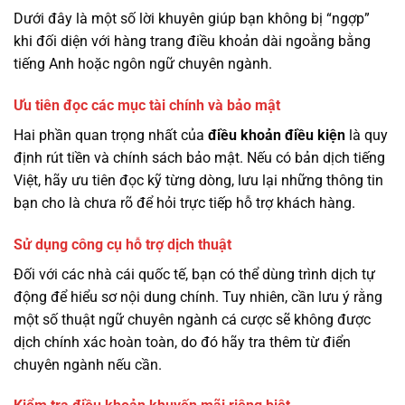
Dưới đây là một số lời khuyên giúp bạn không bị “ngợp”
khi đối diện với hàng trang điều khoản dài ngoằng bằng
tiếng Anh hoặc ngôn ngữ chuyên ngành.
Ưu tiên đọc các mục tài chính và bảo mật
Hai phần quan trọng nhất của
điều khoản điều kiện
là quy
định rút tiền và chính sách bảo mật. Nếu có bản dịch tiếng
Việt, hãy ưu tiên đọc kỹ từng dòng, lưu lại những thông tin
bạn cho là chưa rõ để hỏi trực tiếp hỗ trợ khách hàng.
Sử dụng công cụ hỗ trợ dịch thuật
Đối với các nhà cái quốc tế, bạn có thể dùng trình dịch tự
động để hiểu sơ nội dung chính. Tuy nhiên, cần lưu ý rằng
một số thuật ngữ chuyên ngành cá cược sẽ không được
dịch chính xác hoàn toàn, do đó hãy tra thêm từ điển
chuyên ngành nếu cần.