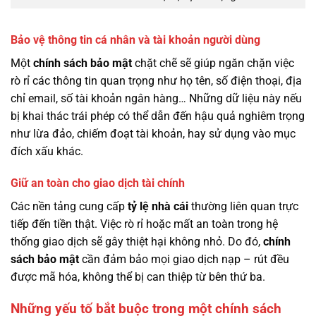
Bảo vệ thông tin cá nhân và tài khoản người dùng
Một
chính sách bảo mật
chặt chẽ sẽ giúp ngăn chặn việc
rò rỉ các thông tin quan trọng như họ tên, số điện thoại, địa
chỉ email, số tài khoản ngân hàng… Những dữ liệu này nếu
bị khai thác trái phép có thể dẫn đến hậu quả nghiêm trọng
như lừa đảo, chiếm đoạt tài khoản, hay sử dụng vào mục
đích xấu khác.
Giữ an toàn cho giao dịch tài chính
Các nền tảng cung cấp
tỷ lệ nhà cái
thường liên quan trực
tiếp đến tiền thật. Việc rò rỉ hoặc mất an toàn trong hệ
thống giao dịch sẽ gây thiệt hại không nhỏ. Do đó,
chính
sách bảo mật
cần đảm bảo mọi giao dịch nạp – rút đều
được mã hóa, không thể bị can thiệp từ bên thứ ba.
Những yếu tố bắt buộc trong một chính sách