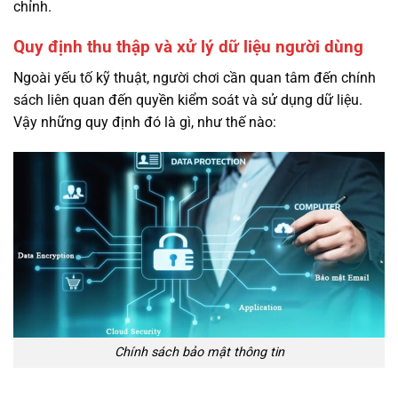
chỉnh.
Quy định thu thập và xử lý dữ liệu người dùng
Ngoài yếu tố kỹ thuật, người chơi cần quan tâm đến chính
sách liên quan đến quyền kiểm soát và sử dụng dữ liệu.
Vậy những quy định đó là gì, như thế nào:
Chính sách bảo mật thông tin