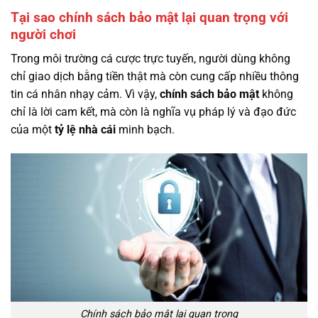
Tại sao chính sách bảo mật lại quan trọng với
người chơi
Trong môi trường cá cược trực tuyến, người dùng không
chỉ giao dịch bằng tiền thật mà còn cung cấp nhiều thông
tin cá nhân nhạy cảm. Vì vậy,
chính sách bảo mật
không
chỉ là lời cam kết, mà còn là nghĩa vụ pháp lý và đạo đức
của một
tỷ lệ nhà cái
minh bạch.
Chính sách bảo mật lại quan trọng