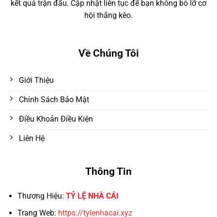
kết quả trận đấu. Cập nhật liên tục để bạn không bỏ lỡ cơ
hội thắng kèo.
Về Chúng Tôi
Giới Thiệu
Chính Sách Bảo Mật
Điều Khoản Điều Kiện
Liên Hệ
Thông Tin
Thương Hiệu:
TỶ LỆ NHÀ CÁI
Trang Web:
https://tylenhacai.xyz