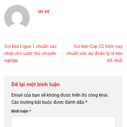
HI HI
Soi kèo Ligue 1 chuẩn xác
Soi kèo Cup C2 hôm nay
nhất cho cược thủ chuyên
chuẩn xác dự đoán tỷ lệ kèo
nghiệp
tốt nhất
Để lại một bình luận
Email của bạn sẽ không được hiển thị công khai.
Các trường bắt buộc được đánh dấu
*
Bình luận
*