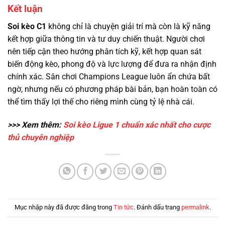
Kết luận
Soi kèo C1
không chỉ là chuyện giải trí mà còn là kỹ năng
kết hợp giữa thông tin và tư duy chiến thuật. Người chơi
nên tiếp cận theo hướng phân tích kỹ, kết hợp quan sát
biến động kèo, phong độ và lực lượng để đưa ra nhận định
chính xác. Sân chơi Champions League luôn ẩn chứa bất
ngờ, nhưng nếu có phương pháp bài bản, bạn hoàn toàn có
thể tìm thấy lợi thế cho riêng mình cùng tỷ lệ nhà cái.
>>> Xem thêm:
Soi kèo Ligue 1 chuẩn xác nhất cho cược
thủ chuyên nghiệp
Mục nhập này đã được đăng trong
Tin tức
. Đánh dấu trang
permalink
.