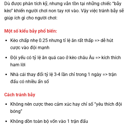
Dù được phân tích kỹ, nhưng vẫn tồn tại những chiếc “bẫy
kèo” khiến người chơi non tay rơi vào. Vậy việc tránh bẫy sẽ
giúp ích gì cho người chơi:
Một số kiểu bẫy phổ biến:
Kèo chấp nhẹ 0.25 nhưng tỉ lệ ăn rất thấp => dễ hút
cược vào đội mạnh
Đội yếu có tỷ lệ ăn quá cao ở kèo châu Âu => kích thích
ham lời
Nhà cái thay đổi tỷ lệ 3-4 lần chỉ trong 1 ngày => trận
đấu có nhiều ẩn số
Cách tránh bẫy
Không nên cược theo cảm xúc hay chỉ số “yêu thích đội
bóng”
Không dồn toàn bộ vốn vào 1 trận đấu