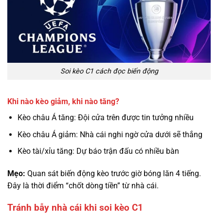
Soi kèo C1 cách đọc biến động
Khi nào kèo giảm, khi nào tăng?
Kèo châu Á tăng: Đội cửa trên được tin tưởng nhiều
Kèo châu Á giảm: Nhà cái nghi ngờ cửa dưới sẽ thắng
Kèo tài/xỉu tăng: Dự báo trận đấu có nhiều bàn
Mẹo:
Quan sát biến động kèo trước giờ bóng lăn 4 tiếng.
Đây là thời điểm “chốt dòng tiền” từ nhà cái.
Tránh bẫy nhà cái khi soi kèo C1