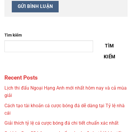
Tìm kiếm
TÌM
KIẾM
Recent Posts
Lịch thi đấu Ngoại Hạng Anh mới nhất hôm nay và cả mùa
giải
Cách tạo tài khoản cá cược bóng đá dễ dàng tại Tỷ lệ nhà
cái
Giải thích tỷ lệ cá cược bóng đá chi tiết chuẩn xác nhất