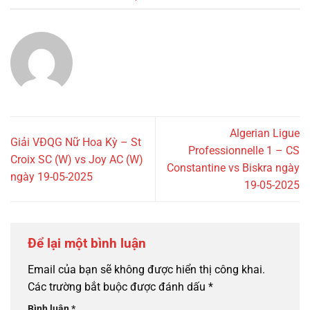
Algerian Ligue
Giải VĐQG Nữ Hoa Kỳ – St
Professionnelle 1 – CS
Croix SC (W) vs Joy AC (W)
Constantine vs Biskra ngày
ngày 19-05-2025
19-05-2025
Để lại một bình luận
Email của bạn sẽ không được hiển thị công khai.
Các trường bắt buộc được đánh dấu
*
Bình luận
*