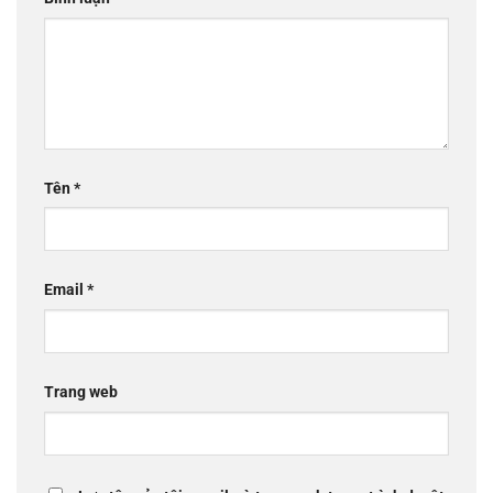
Tên
*
Email
*
Trang web