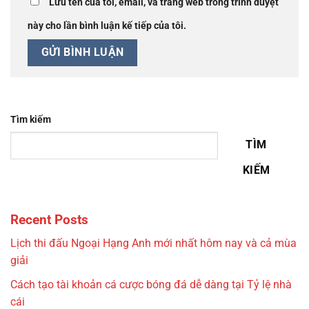
Lưu tên của tôi, email, và trang web trong trình duyệt
này cho lần bình luận kế tiếp của tôi.
Tìm kiếm
TÌM
KIẾM
Recent Posts
Lịch thi đấu Ngoại Hạng Anh mới nhất hôm nay và cả mùa
giải
Cách tạo tài khoản cá cược bóng đá dễ dàng tại Tỷ lệ nhà
cái