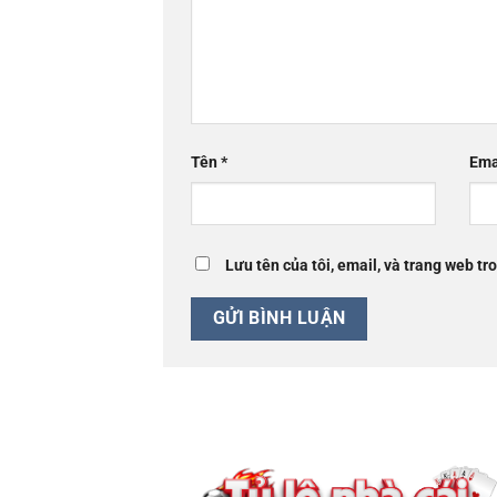
Tên
*
Ema
Lưu tên của tôi, email, và trang web tro