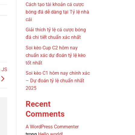
Cách tạo tài khoản cá cược
bóng đá dễ dàng tại Tỷ lệ nhà
cái
Giải thích tỷ lệ cá cược bóng
đá chi tiết chuẩn xác nhất
Soi kèo Cup C2 hôm nay
chuẩn xác dự đoán tỷ lệ kèo
tốt nhất
s JS
Soi kèo C1 hôm nay chính xác
– Dự đoán tỷ lệ chuẩn nhất
2025
Recent
Comments
A WordPress Commenter
trong
Hello world!