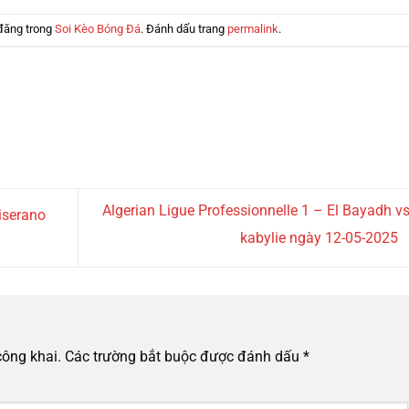
đăng trong
Soi Kèo Bóng Đá
. Đánh dấu trang
permalink
.
Algerian Ligue Professionnelle 1 – El Bayadh v
Ciserano
kabylie ngày 12-05-2025
công khai.
Các trường bắt buộc được đánh dấu
*