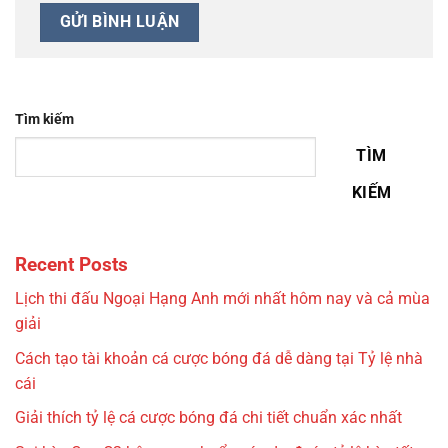
Tìm kiếm
TÌM
KIẾM
Recent Posts
Lịch thi đấu Ngoại Hạng Anh mới nhất hôm nay và cả mùa
giải
Cách tạo tài khoản cá cược bóng đá dễ dàng tại Tỷ lệ nhà
cái
Giải thích tỷ lệ cá cược bóng đá chi tiết chuẩn xác nhất