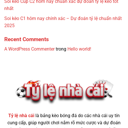
Soi kèo Cup C2 hôm nay chuẩn xác dự đoán tỷ lệ kèo tốt
nhất
Soi kèo C1 hôm nay chính xác – Dự đoán tỷ lệ chuẩn nhất
2025
Recent Comments
A WordPress Commenter
trong
Hello world!
Tỷ lệ nhà cái
là bảng kèo bóng đá do các nhà cái uy tín
cung cấp, giúp người chơi nắm rõ mức cược và dự đoán