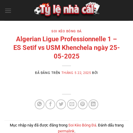
Chuyển
đến
nội
dung
SOI KÈO BÓNG ĐÁ
Algerian Ligue Professionnelle 1 –
ES Setif vs USM Khenchela ngày 25-
05-2025
ĐÃ ĐĂNG TRÊN
THÁNG 5 22, 2025
BỞI
Mục nhập này đã được đăng trong
Soi Kèo Bóng Đá
. Đánh dấu trang
permalink
.