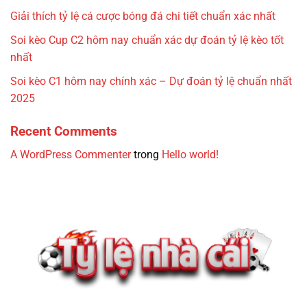
Giải thích tỷ lệ cá cược bóng đá chi tiết chuẩn xác nhất
Soi kèo Cup C2 hôm nay chuẩn xác dự đoán tỷ lệ kèo tốt
nhất
Soi kèo C1 hôm nay chính xác – Dự đoán tỷ lệ chuẩn nhất
2025
Recent Comments
A WordPress Commenter
trong
Hello world!