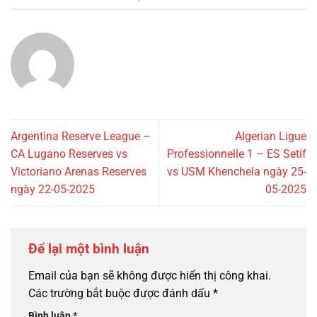
Argentina Reserve League –
Algerian Ligue
CA Lugano Reserves vs
Professionnelle 1 – ES Setif
Victoriano Arenas Reserves
vs USM Khenchela ngày 25-
ngày 22-05-2025
05-2025
Để lại một bình luận
Email của bạn sẽ không được hiển thị công khai.
Các trường bắt buộc được đánh dấu
*
Bình luận
*