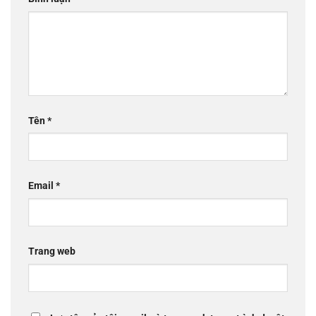
Tên
*
Email
*
Trang web