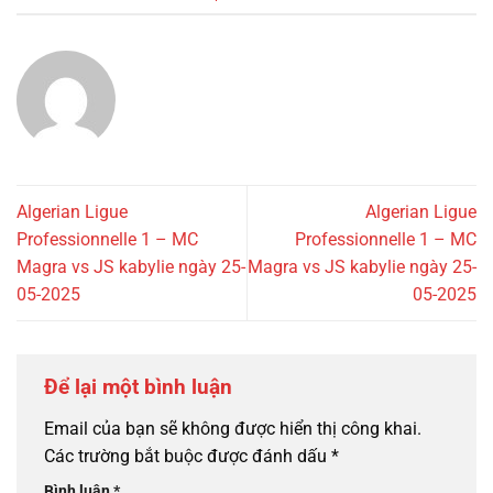
Algerian Ligue
Algerian Ligue
Professionnelle 1 – MC
Professionnelle 1 – MC
Magra vs JS kabylie ngày 25-
Magra vs JS kabylie ngày 25-
05-2025
05-2025
Để lại một bình luận
Email của bạn sẽ không được hiển thị công khai.
Các trường bắt buộc được đánh dấu
*
Bình luận
*