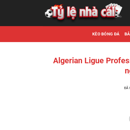
Chuyển
đến
nội
dung
KÈO BÓNG ĐÁ
BẢ
Algerian Ligue Profe
n
ĐÃ