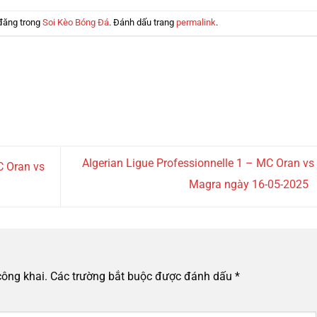
đăng trong
Soi Kèo Bóng Đá
. Đánh dấu trang
permalink
.
Algerian Ligue Professionnelle 1 – MC Oran v
C Oran vs
Magra ngày 16-05-2025
công khai.
Các trường bắt buộc được đánh dấu
*