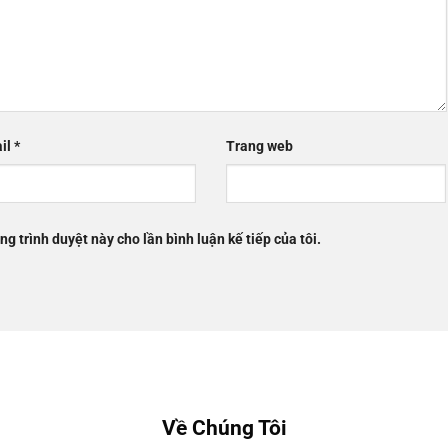
il
*
Trang web
ng trình duyệt này cho lần bình luận kế tiếp của tôi.
Về Chúng Tôi