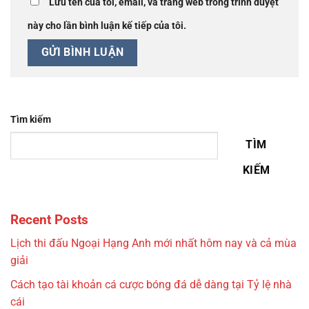
Lưu tên của tôi, email, và trang web trong trình duyệt
này cho lần bình luận kế tiếp của tôi.
Tìm kiếm
TÌM
KIẾM
Recent Posts
Lịch thi đấu Ngoại Hạng Anh mới nhất hôm nay và cả mùa
giải
Cách tạo tài khoản cá cược bóng đá dễ dàng tại Tỷ lệ nhà
cái