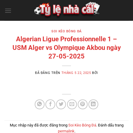
Chuyển
đến
nội
dung
SOI KÈO BÓNG ĐÁ
Algerian Ligue Professionnelle 1 –
USM Alger vs Olympique Akbou ngày
27-05-2025
ĐÃ ĐĂNG TRÊN
THÁNG 5 22, 2025
BỞI
Mục nhập này đã được đăng trong
Soi Kèo Bóng Đá
. Đánh dấu trang
permalink
.