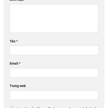
Tên
*
Email
*
Trang web