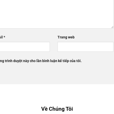
il
*
Trang web
ng trình duyệt này cho lần bình luận kế tiếp của tôi.
Về Chúng Tôi