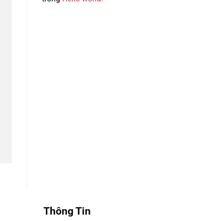
Thông Tin