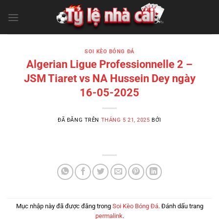
Chuyển
đến
nội
dung
SOI KÈO BÓNG ĐÁ
Algerian Ligue Professionnelle 2 –
JSM Tiaret vs NA Hussein Dey ngày
16-05-2025
ĐÃ ĐĂNG TRÊN
THÁNG 5 21, 2025
BỞI
Mục nhập này đã được đăng trong
Soi Kèo Bóng Đá
. Đánh dấu trang
permalink
.