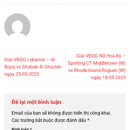
Giải VĐQG Nữ Hoa Kỳ –
Giải VĐQG Lebanon – Al
Sporting CT Middletown (W)
Bourj vs Shabab Al Ghazieh
vs Rhode Island Rogues (W)
ngày 25-05-2025
ngày 18-05-2025
Để lại một bình luận
Email của bạn sẽ không được hiển thị công khai.
Các trường bắt buộc được đánh dấu
*
Bình luận
*