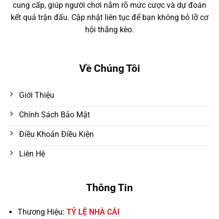
cung cấp, giúp người chơi nắm rõ mức cược và dự đoán
kết quả trận đấu. Cập nhật liên tục để bạn không bỏ lỡ cơ
hội thắng kèo.
Về Chúng Tôi
Giới Thiệu
Chính Sách Bảo Mật
Điều Khoản Điều Kiện
Liên Hệ
Thông Tin
Thương Hiệu:
TỶ LỆ NHÀ CÁI