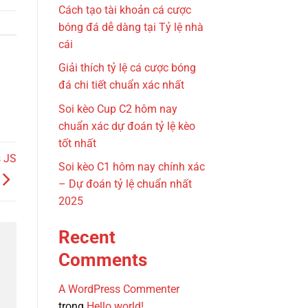
Cách tạo tài khoản cá cược
bóng đá dễ dàng tại Tỷ lệ nhà
cái
Giải thích tỷ lệ cá cược bóng
đá chi tiết chuẩn xác nhất
Soi kèo Cup C2 hôm nay
chuẩn xác dự đoán tỷ lệ kèo
tốt nhất
s JS
Soi kèo C1 hôm nay chính xác
– Dự đoán tỷ lệ chuẩn nhất
2025
Recent
Comments
A WordPress Commenter
trong
Hello world!