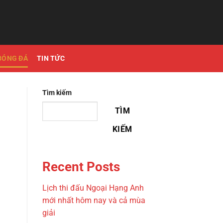
BÓNG ĐÁ
TIN TỨC
Tìm kiếm
TÌM
KIẾM
Recent Posts
Lịch thi đấu Ngoại Hạng Anh
mới nhất hôm nay và cả mùa
giải