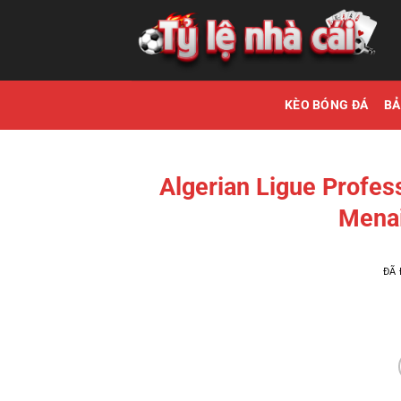
Chuyển
đến
nội
dung
KÈO BÓNG ĐÁ
BẢ
Algerian Ligue Profes
Menai
ĐÃ