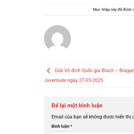
Mục nhập này đã được 
Giải Vô địch Quốc gia Brazil – Bragan
Juventude ngày 27-05-2025
Để lại một bình luận
Email của bạn sẽ không được hiển thị 
Bình luận
*