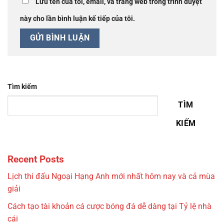
Lưu tên của tôi, email, và trang web trong trình duyệt
này cho lần bình luận kế tiếp của tôi.
Tìm kiếm
TÌM
KIẾM
Recent Posts
Lịch thi đấu Ngoại Hạng Anh mới nhất hôm nay và cả mùa
giải
Cách tạo tài khoản cá cược bóng đá dễ dàng tại Tỷ lệ nhà
cái