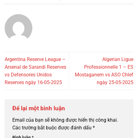
Argentina Reserve League –
Algerian Ligue
Arsenal de Sarandi Reserves
Professionnelle 1 – ES
vs Defensores Unidos
Mostaganem vs ASO Chlef
Reserves ngày 16-05-2025
ngày 25-05-2025
Để lại một bình luận
Email của bạn sẽ không được hiển thị công khai.
Các trường bắt buộc được đánh dấu
*
Bình luận
*