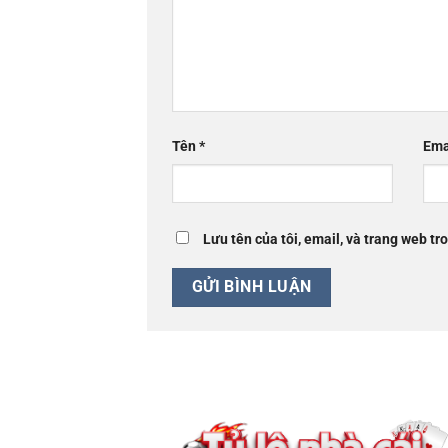
Tên
*
Ema
Lưu tên của tôi, email, và trang web tro