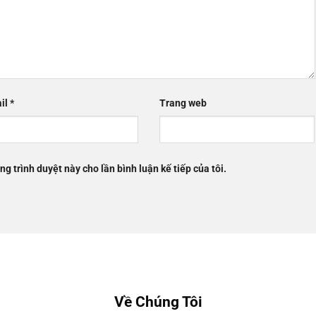
il
*
Trang web
ng trình duyệt này cho lần bình luận kế tiếp của tôi.
Về Chúng Tôi