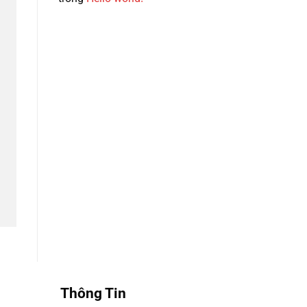
Thông Tin