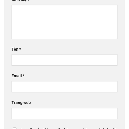
Tên
*
Email
*
Trang web