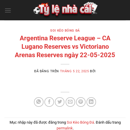
Chuyển
đến
nội
dung
SOI KÈO BÓNG ĐÁ
Argentina Reserve League – CA
Lugano Reserves vs Victoriano
Arenas Reserves ngày 22-05-2025
ĐÃ ĐĂNG TRÊN
THÁNG 5 22, 2025
BỞI
Mục nhập này đã được đăng trong
Soi Kèo Bóng Đá
. Đánh dấu trang
permalink
.