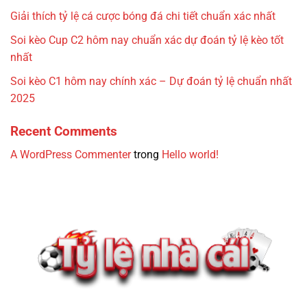
Giải thích tỷ lệ cá cược bóng đá chi tiết chuẩn xác nhất
Soi kèo Cup C2 hôm nay chuẩn xác dự đoán tỷ lệ kèo tốt
nhất
Soi kèo C1 hôm nay chính xác – Dự đoán tỷ lệ chuẩn nhất
2025
Recent Comments
A WordPress Commenter
trong
Hello world!