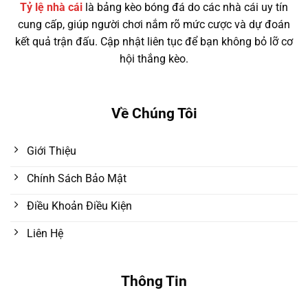
Tỷ lệ nhà cái
là bảng kèo bóng đá do các nhà cái uy tín
cung cấp, giúp người chơi nắm rõ mức cược và dự đoán
kết quả trận đấu. Cập nhật liên tục để bạn không bỏ lỡ cơ
hội thắng kèo.
Về Chúng Tôi
Giới Thiệu
Chính Sách Bảo Mật
Điều Khoản Điều Kiện
Liên Hệ
Thông Tin