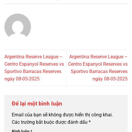
Argentina Reserve League –
Argentina Reserve League –
Centro Espanyol Reserves vs
Centro Espanyol Reserves vs
Sportivo Barracas Reserves
Sportivo Barracas Reserves
ngày 08-05-2025
ngày 08-05-2025
Để lại một bình luận
Email của bạn sẽ không được hiển thị công khai.
Các trường bắt buộc được đánh dấu
*
Bình luận
*