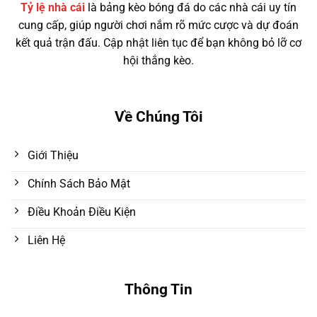
Tỷ lệ nhà cái
là bảng kèo bóng đá do các nhà cái uy tín
cung cấp, giúp người chơi nắm rõ mức cược và dự đoán
kết quả trận đấu. Cập nhật liên tục để bạn không bỏ lỡ cơ
hội thắng kèo.
Về Chúng Tôi
Giới Thiệu
Chính Sách Bảo Mật
Điều Khoản Điều Kiện
Liên Hệ
Thông Tin