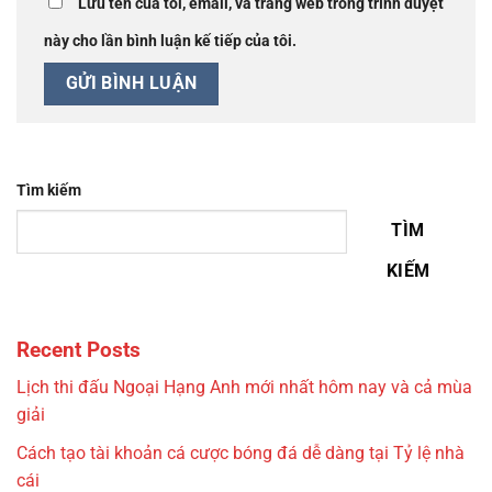
Lưu tên của tôi, email, và trang web trong trình duyệt
này cho lần bình luận kế tiếp của tôi.
Tìm kiếm
TÌM
KIẾM
Recent Posts
Lịch thi đấu Ngoại Hạng Anh mới nhất hôm nay và cả mùa
giải
Cách tạo tài khoản cá cược bóng đá dễ dàng tại Tỷ lệ nhà
cái