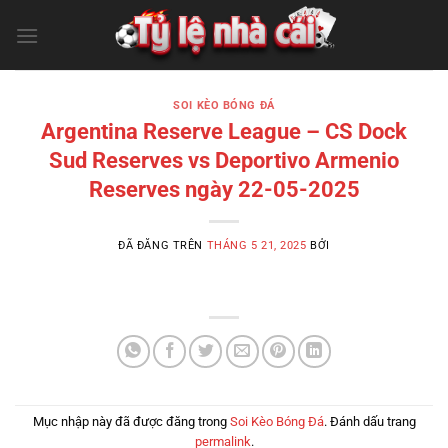
Chuyển
đến
nội
dung
SOI KÈO BÓNG ĐÁ
Argentina Reserve League – CS Dock
Sud Reserves vs Deportivo Armenio
Reserves ngày 22-05-2025
ĐÃ ĐĂNG TRÊN
THÁNG 5 21, 2025
BỞI
Mục nhập này đã được đăng trong
Soi Kèo Bóng Đá
. Đánh dấu trang
permalink
.