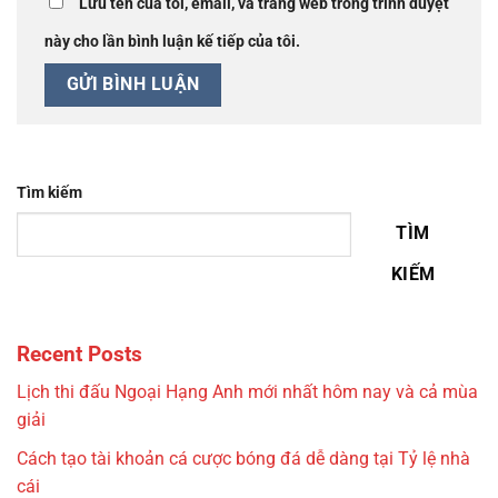
Lưu tên của tôi, email, và trang web trong trình duyệt
này cho lần bình luận kế tiếp của tôi.
Tìm kiếm
TÌM
KIẾM
Recent Posts
Lịch thi đấu Ngoại Hạng Anh mới nhất hôm nay và cả mùa
giải
Cách tạo tài khoản cá cược bóng đá dễ dàng tại Tỷ lệ nhà
cái