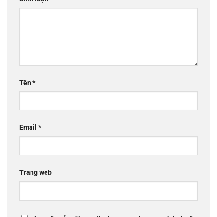
Tên
*
Email
*
Trang web