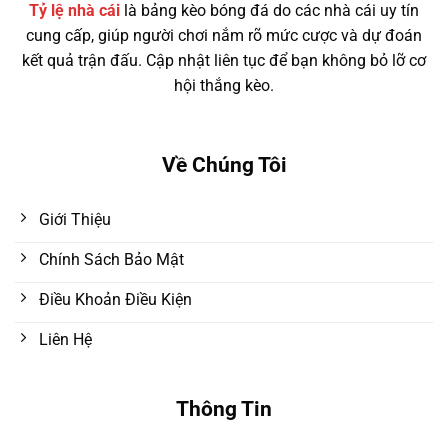
Tỷ lệ nhà cái
là bảng kèo bóng đá do các nhà cái uy tín
cung cấp, giúp người chơi nắm rõ mức cược và dự đoán
kết quả trận đấu. Cập nhật liên tục để bạn không bỏ lỡ cơ
hội thắng kèo.
Về Chúng Tôi
Giới Thiệu
Chính Sách Bảo Mật
Điều Khoản Điều Kiện
Liên Hệ
Thông Tin