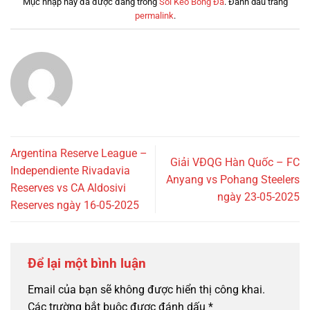
Mục nhập này đã được đăng trong
Soi Kèo Bóng Đá
. Đánh dấu trang
permalink
.
Argentina Reserve League –
Giải VĐQG Hàn Quốc – FC
Independiente Rivadavia
Anyang vs Pohang Steelers
Reserves vs CA Aldosivi
ngày 23-05-2025
Reserves ngày 16-05-2025
Để lại một bình luận
Email của bạn sẽ không được hiển thị công khai.
Các trường bắt buộc được đánh dấu
*