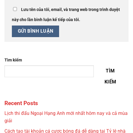
Lưu tên của tôi, email, và trang web trong trình duyệt
này cho lần bình luận kế tiếp của tôi.
Tìm kiếm
TÌM
KIẾM
Recent Posts
Lịch thi đấu Ngoại Hạng Anh mới nhất hôm nay và cả mùa
giải
Cách tạo tài khoản cá cược bóng đá dễ dàng tại Tỷ lệ nhà