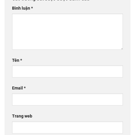
Bình luận
*
Tên
*
Email
*
Trang web