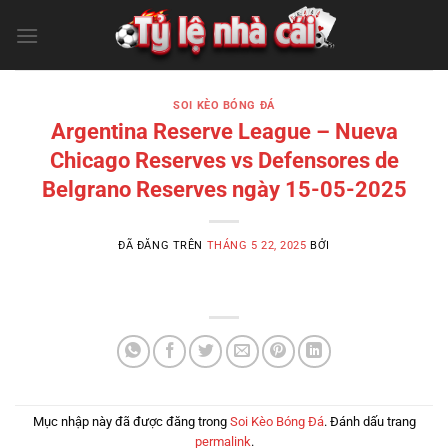
Chuyển
đến
nội
dung
SOI KÈO BÓNG ĐÁ
Argentina Reserve League – Nueva
Chicago Reserves vs Defensores de
Belgrano Reserves ngày 15-05-2025
ĐÃ ĐĂNG TRÊN
THÁNG 5 22, 2025
BỞI
Mục nhập này đã được đăng trong
Soi Kèo Bóng Đá
. Đánh dấu trang
permalink
.