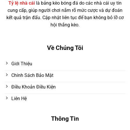
Tỷ lệ nhà cái
là bảng kèo bóng đá do các nhà cái uy tín
cung cấp, giúp người chơi nắm rõ mức cược và dự đoán
kết quả trận đấu. Cập nhật liên tục để bạn không bỏ lỡ cơ
hội thắng kèo.
Về Chúng Tôi
Giới Thiệu
Chính Sách Bảo Mật
Điều Khoản Điều Kiện
Liên Hệ
Thông Tin