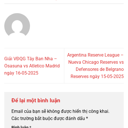
Argentina Reserve League –
Giải VĐQG Tây Ban Nha –
Nueva Chicago Reserves vs
Osasuna vs Atletico Madrid
Defensores de Belgrano
ngày 16-05-2025
Reserves ngày 15-05-2025
Để lại một bình luận
Email của bạn sẽ không được hiển thị công khai.
Các trường bắt buộc được đánh dấu
*
Bình luận
*