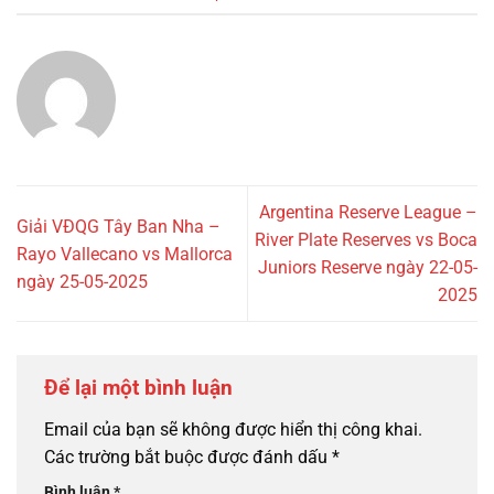
Argentina Reserve League –
Giải VĐQG Tây Ban Nha –
River Plate Reserves vs Boca
Rayo Vallecano vs Mallorca
Juniors Reserve ngày 22-05-
ngày 25-05-2025
2025
Để lại một bình luận
Email của bạn sẽ không được hiển thị công khai.
Các trường bắt buộc được đánh dấu
*
Bình luận
*