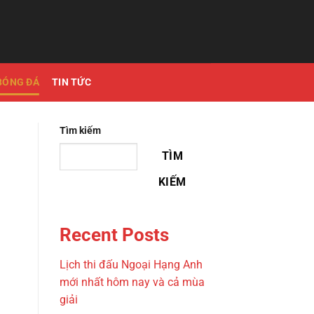
BÓNG ĐÁ
TIN TỨC
Tìm kiếm
TÌM
KIẾM
Recent Posts
Lịch thi đấu Ngoại Hạng Anh
mới nhất hôm nay và cả mùa
giải