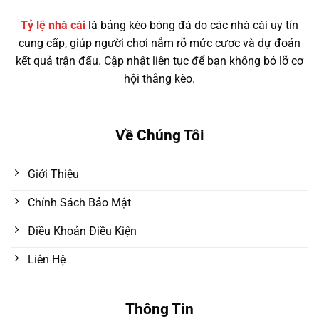
Tỷ lệ nhà cái
là bảng kèo bóng đá do các nhà cái uy tín
cung cấp, giúp người chơi nắm rõ mức cược và dự đoán
kết quả trận đấu. Cập nhật liên tục để bạn không bỏ lỡ cơ
hội thắng kèo.
Về Chúng Tôi
Giới Thiệu
Chính Sách Bảo Mật
Điều Khoản Điều Kiện
Liên Hệ
Thông Tin