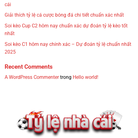
cái
Giải thích tỷ lệ cá cược bóng đá chi tiết chuẩn xác nhất
Soi kèo Cup C2 hôm nay chuẩn xác dự đoán tỷ lệ kèo tốt
nhất
Soi kèo C1 hôm nay chính xác – Dự đoán tỷ lệ chuẩn nhất
2025
Recent Comments
A WordPress Commenter
trong
Hello world!