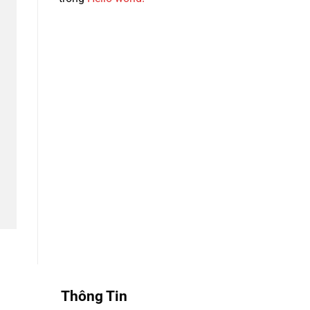
Thông Tin