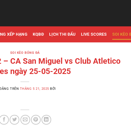
NG XẾP HẠNG
KQBĐ
LỊCH THI ĐẤU
LIVE SCORES
SOI KÈO 
SOI KÈO BÓNG ĐÁ
2 – CA San Miguel vs Club Atletico
s ngày 25-05-2025
 ĐĂNG TRÊN
THÁNG 5 21, 2025
BỞI