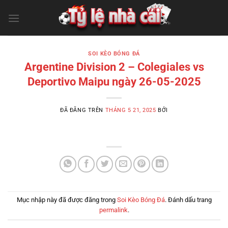
Chuyển
đến
nội
dung
SOI KÈO BÓNG ĐÁ
Argentine Division 2 – Colegiales vs
Deportivo Maipu ngày 26-05-2025
ĐÃ ĐĂNG TRÊN
THÁNG 5 21, 2025
BỞI
Mục nhập này đã được đăng trong
Soi Kèo Bóng Đá
. Đánh dấu trang
permalink
.