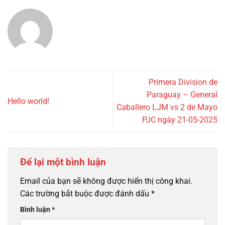
Primera Division de
Paraguay – General
Hello world!
Caballero LJM vs 2 de Mayo
PJC ngày 21-05-2025
Để lại một bình luận
Email của bạn sẽ không được hiển thị công khai.
Các trường bắt buộc được đánh dấu
*
Bình luận
*