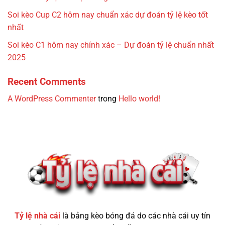
Soi kèo Cup C2 hôm nay chuẩn xác dự đoán tỷ lệ kèo tốt
nhất
Soi kèo C1 hôm nay chính xác – Dự đoán tỷ lệ chuẩn nhất
2025
Recent Comments
A WordPress Commenter
trong
Hello world!
Tỷ lệ nhà cái
là bảng kèo bóng đá do các nhà cái uy tín