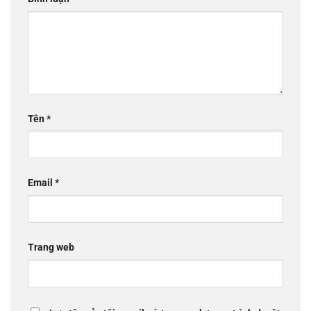
Tên
*
Email
*
Trang web