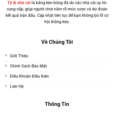
Tỷ lệ nhà cái
là bảng kèo bóng đá do các nhà cái uy tín
cung cấp, giúp người chơi nắm rõ mức cược và dự đoán
kết quả trận đấu. Cập nhật liên tục để bạn không bỏ lỡ cơ
hội thắng kèo.
Về Chúng Tôi
Giới Thiệu
Chính Sách Bảo Mật
Điều Khoản Điều Kiện
Liên Hệ
Thông Tin