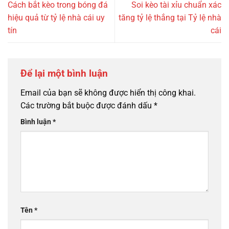
Cách bắt kèo trong bóng đá
Soi kèo tài xỉu chuẩn xác
hiệu quả từ tỷ lệ nhà cái uy
tăng tỷ lệ thắng tại Tỷ lệ nhà
tín
cái
Để lại một bình luận
Email của bạn sẽ không được hiển thị công khai.
Các trường bắt buộc được đánh dấu
*
Bình luận
*
Tên
*