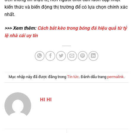
kiến thức và biến động thị trường để có lựa chọn chính xác
nhất.
>>> Xem thêm:
Cách bắt kèo trong bóng đá hiệu quả từ tỷ
lệ nhà cái uy tín
Mục nhập này đã được đăng trong
Tin tức
. Đánh dấu trang
permalink
.
HI HI