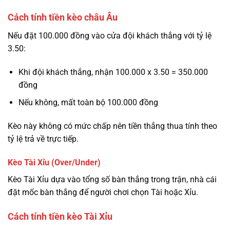
Cách tính tiền kèo châu Âu
Nếu đặt 100.000 đồng vào cửa đội khách thắng với tỷ lệ
3.50:
Khi đội khách thắng, nhận 100.000 x 3.50 = 350.000
đồng
Nếu không, mất toàn bộ 100.000 đồng
Kèo này không có mức chấp nên tiền thắng thua tính theo
tỷ lệ trả về trực tiếp.
Kèo Tài Xỉu (Over/Under)
Kèo Tài Xỉu dựa vào tổng số bàn thắng trong trận, nhà cái
đặt mốc bàn thắng để người chơi chọn Tài hoặc Xỉu.
Cách tính tiền kèo Tài Xỉu