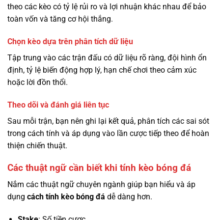
theo các kèo có tỷ lệ rủi ro và lợi nhuận khác nhau để bảo
toàn vốn và tăng cơ hội thắng.
Chọn kèo dựa trên phân tích dữ liệu
Tập trung vào các trận đấu có dữ liệu rõ ràng, đội hình ổn
định, tỷ lệ biến động hợp lý, hạn chế chơi theo cảm xúc
hoặc lời đồn thổi.
Theo dõi và đánh giá liên tục
Sau mỗi trận, bạn nên ghi lại kết quả, phân tích các sai sót
trong cách tính và áp dụng vào lần cược tiếp theo để hoàn
thiện chiến thuật.
Các thuật ngữ cần biết khi tính kèo bóng đá
Nắm các thuật ngữ chuyên ngành giúp bạn hiểu và áp
dụng
cách tính kèo bóng đá
dễ dàng hơn.
Stake
: Số tiền cược