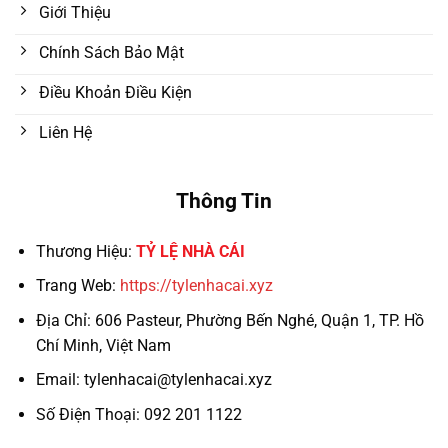
Giới Thiệu
Chính Sách Bảo Mật
Điều Khoản Điều Kiện
Liên Hệ
Thông Tin
Thương Hiệu:
TỶ LỆ NHÀ CÁI
Trang Web:
https://tylenhacai.xyz
Địa Chỉ: 606 Pasteur, Phường Bến Nghé, Quận 1, TP. Hồ
Chí Minh, Việt Nam
Email:
tylenhacai@tylenhacai.xyz
Số Điện Thoại: 092 201 1122