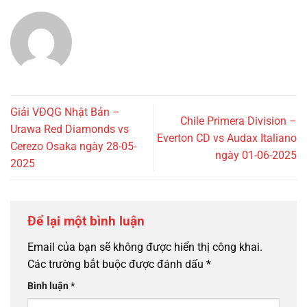
Giải VĐQG Nhật Bản –
Chile Primera Division –
Urawa Red Diamonds vs
Everton CD vs Audax Italiano
Cerezo Osaka ngày 28-05-
ngày 01-06-2025
2025
Để lại một bình luận
Email của bạn sẽ không được hiển thị công khai.
Các trường bắt buộc được đánh dấu
*
Bình luận
*