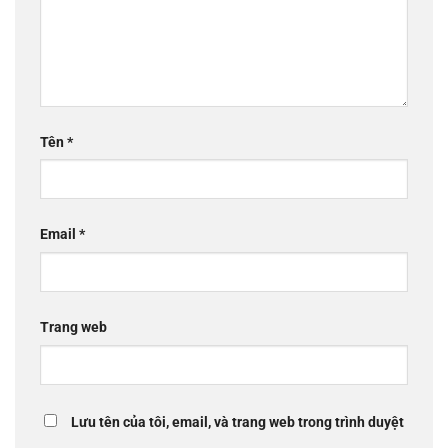
Tên
*
Email
*
Trang web
Lưu tên của tôi, email, và trang web trong trình duyệt