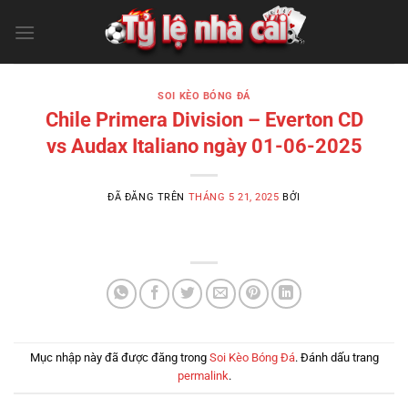
Chuyển
đến
nội
dung
SOI KÈO BÓNG ĐÁ
Chile Primera Division – Everton CD
vs Audax Italiano ngày 01-06-2025
ĐÃ ĐĂNG TRÊN
THÁNG 5 21, 2025
BỞI
Mục nhập này đã được đăng trong
Soi Kèo Bóng Đá
. Đánh dấu trang
permalink
.