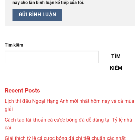
này cho lần bình luận kế tiếp của tôi.
Tìm kiếm
TÌM
KIẾM
Recent Posts
Lịch thi đấu Ngoại Hạng Anh mới nhất hôm nay và cả mùa
giải
Cách tạo tài khoản cá cược bóng đá dễ dàng tại Tỷ lệ nhà
cái
Giải thích tỷ lệ cá cược bóng đá chi tiết chuẩn xác nhất