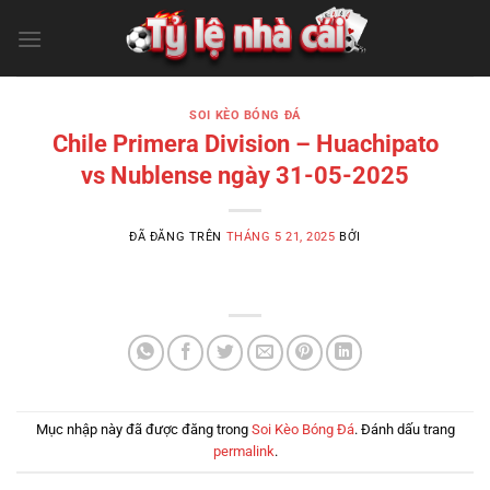
Chuyển
đến
nội
dung
SOI KÈO BÓNG ĐÁ
Chile Primera Division – Huachipato
vs Nublense ngày 31-05-2025
ĐÃ ĐĂNG TRÊN
THÁNG 5 21, 2025
BỞI
Mục nhập này đã được đăng trong
Soi Kèo Bóng Đá
. Đánh dấu trang
permalink
.