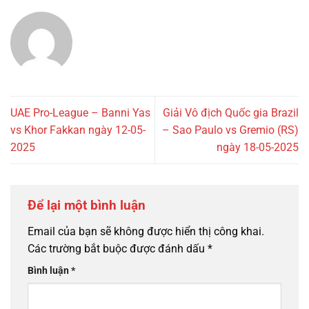
UAE Pro-League – Banni Yas
Giải Vô địch Quốc gia Brazil
vs Khor Fakkan ngày 12-05-
– Sao Paulo vs Gremio (RS)
2025
ngày 18-05-2025
Để lại một bình luận
Email của bạn sẽ không được hiển thị công khai.
Các trường bắt buộc được đánh dấu
*
Bình luận
*