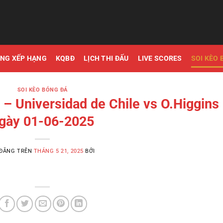
NG XẾP HẠNG
KQBĐ
LỊCH THI ĐẤU
LIVE SCORES
SOI KÈO 
SOI KÈO BÓNG ĐÁ
 – Universidad de Chile vs O.Higgins
gày 01-06-2025
 ĐĂNG TRÊN
THÁNG 5 21, 2025
BỞI