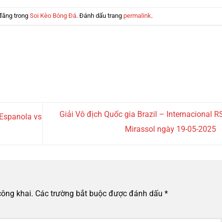
đăng trong
Soi Kèo Bóng Đá
. Đánh dấu trang
permalink
.
Giải Vô địch Quốc gia Brazil – Internacional R
Espanola vs
Mirassol ngày 19-05-2025
công khai.
Các trường bắt buộc được đánh dấu
*