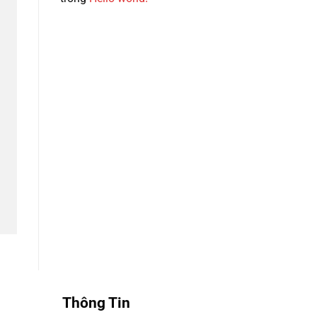
Thông Tin