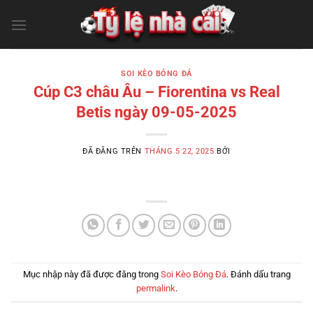
Chuyển
đến
nội
dung
SOI KÈO BÓNG ĐÁ
Cúp C3 châu Âu – Fiorentina vs Real
Betis ngày 09-05-2025
ĐÃ ĐĂNG TRÊN
THÁNG 5 22, 2025
BỞI
Mục nhập này đã được đăng trong
Soi Kèo Bóng Đá
. Đánh dấu trang
permalink
.