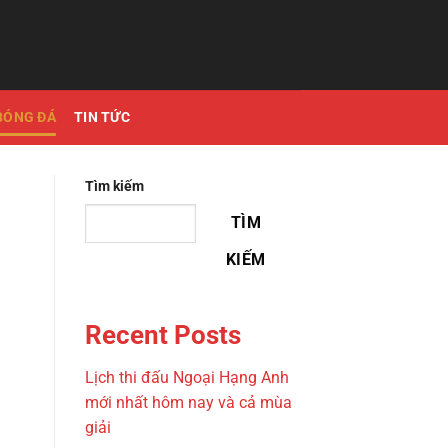
BÓNG ĐÁ
TIN TỨC
Tìm kiếm
TÌM
KIẾM
Recent Posts
Lịch thi đấu Ngoại Hạng Anh
mới nhất hôm nay và cả mùa
giải