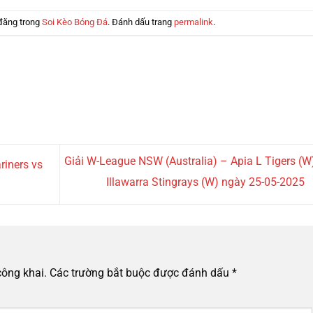
đăng trong
Soi Kèo Bóng Đá
. Đánh dấu trang
permalink
.
Giải W-League NSW (Australia) – Apia L Tigers (W
riners vs
Illawarra Stingrays (W) ngày 25-05-2025
công khai.
Các trường bắt buộc được đánh dấu
*