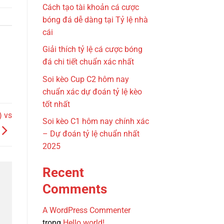
Cách tạo tài khoản cá cược
bóng đá dễ dàng tại Tỷ lệ nhà
cái
Giải thích tỷ lệ cá cược bóng
đá chi tiết chuẩn xác nhất
Soi kèo Cup C2 hôm nay
chuẩn xác dự đoán tỷ lệ kèo
tốt nhất
) vs
Soi kèo C1 hôm nay chính xác
– Dự đoán tỷ lệ chuẩn nhất
2025
Recent
Comments
A WordPress Commenter
trong
Hello world!