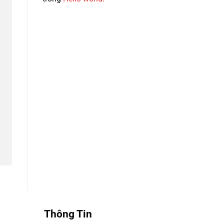
Thông Tin