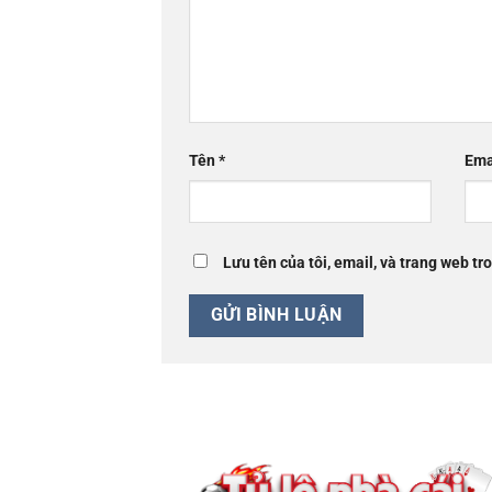
Tên
*
Ema
Lưu tên của tôi, email, và trang web tro