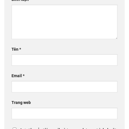
Tên
*
Email
*
Trang web