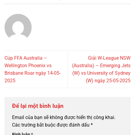
Cúp FFA Australia –
Giải W-League NSW
Wellington Phoenix vs
(Australia) – Emerging Jets
Brisbane Roar ngày 14-05-
(W) vs University of Sydney
2025
(W) ngày 25-05-2025
Để lại một bình luận
Email của bạn sẽ không được hiển thị công khai.
Các trường bắt buộc được đánh dấu
*
Bình luận
*