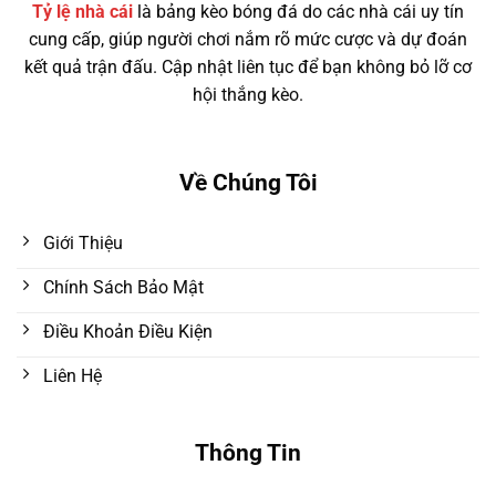
Tỷ lệ nhà cái
là bảng kèo bóng đá do các nhà cái uy tín
cung cấp, giúp người chơi nắm rõ mức cược và dự đoán
kết quả trận đấu. Cập nhật liên tục để bạn không bỏ lỡ cơ
hội thắng kèo.
Về Chúng Tôi
Giới Thiệu
Chính Sách Bảo Mật
Điều Khoản Điều Kiện
Liên Hệ
Thông Tin