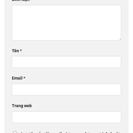
Tên
*
Email
*
Trang web