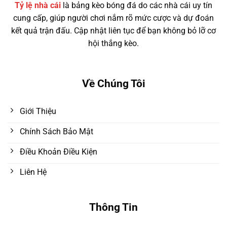
Tỷ lệ nhà cái
là bảng kèo bóng đá do các nhà cái uy tín
cung cấp, giúp người chơi nắm rõ mức cược và dự đoán
kết quả trận đấu. Cập nhật liên tục để bạn không bỏ lỡ cơ
hội thắng kèo.
Về Chúng Tôi
Giới Thiệu
Chính Sách Bảo Mật
Điều Khoản Điều Kiện
Liên Hệ
Thông Tin