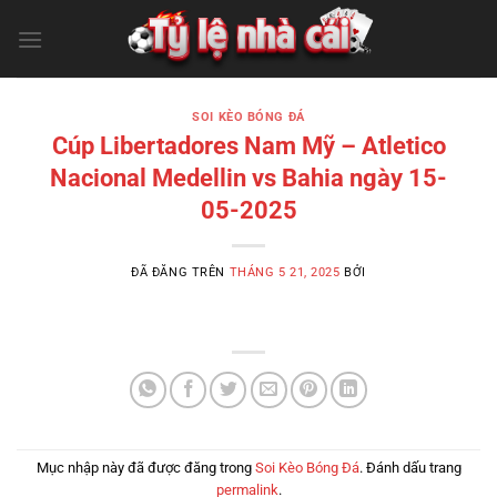
Chuyển
đến
nội
dung
SOI KÈO BÓNG ĐÁ
Cúp Libertadores Nam Mỹ – Atletico
Nacional Medellin vs Bahia ngày 15-
05-2025
ĐÃ ĐĂNG TRÊN
THÁNG 5 21, 2025
BỞI
Mục nhập này đã được đăng trong
Soi Kèo Bóng Đá
. Đánh dấu trang
permalink
.