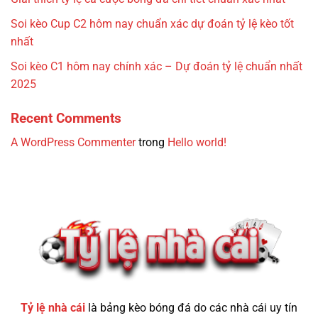
Soi kèo Cup C2 hôm nay chuẩn xác dự đoán tỷ lệ kèo tốt
nhất
Soi kèo C1 hôm nay chính xác – Dự đoán tỷ lệ chuẩn nhất
2025
Recent Comments
A WordPress Commenter
trong
Hello world!
Tỷ lệ nhà cái
là bảng kèo bóng đá do các nhà cái uy tín