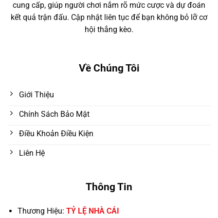
cung cấp, giúp người chơi nắm rõ mức cược và dự đoán
kết quả trận đấu. Cập nhật liên tục để bạn không bỏ lỡ cơ
hội thắng kèo.
Về Chúng Tôi
Giới Thiệu
Chính Sách Bảo Mật
Điều Khoản Điều Kiện
Liên Hệ
Thông Tin
Thương Hiệu:
TỶ LỆ NHÀ CÁI