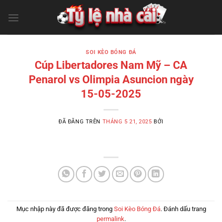
Chuyển
đến
nội
dung
SOI KÈO BÓNG ĐÁ
Cúp Libertadores Nam Mỹ – CA
Penarol vs Olimpia Asuncion ngày
15-05-2025
ĐÃ ĐĂNG TRÊN
THÁNG 5 21, 2025
BỞI
Mục nhập này đã được đăng trong
Soi Kèo Bóng Đá
. Đánh dấu trang
permalink
.