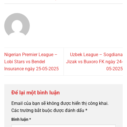
Nigerian Premier League –
Uzbek League – Sogdiana
Lobi Stars vs Bendel
Jizak vs Buxoro FK ngày 24-
Insurance ngày 25-05-2025
05-2025
Để lại một bình luận
Email của bạn sẽ không được hiển thị công khai.
Các trường bắt buộc được đánh dấu
*
Bình luận
*