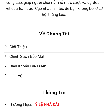
cung cấp, giúp người chơi nắm rõ mức cược và dự đoán
kết quả trận đấu. Cập nhật liên tục để bạn không bỏ lỡ cơ
hội thắng kèo.
Về Chúng Tôi
Giới Thiệu
Chính Sách Bảo Mật
Điều Khoản Điều Kiện
Liên Hệ
Thông Tin
Thương Hiệu:
TỶ LỆ NHÀ CÁI