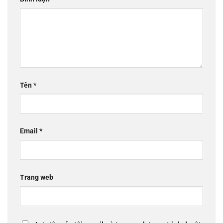
Tên
*
Email
*
Trang web