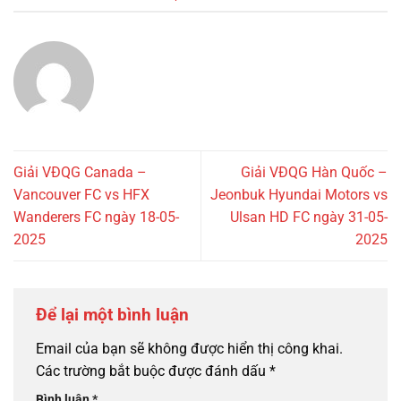
Giải VĐQG Canada –
Giải VĐQG Hàn Quốc –
Vancouver FC vs HFX
Jeonbuk Hyundai Motors vs
Wanderers FC ngày 18-05-
Ulsan HD FC ngày 31-05-
2025
2025
Để lại một bình luận
Email của bạn sẽ không được hiển thị công khai.
Các trường bắt buộc được đánh dấu
*
Bình luận
*