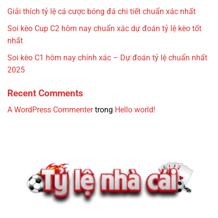
Giải thích tỷ lệ cá cược bóng đá chi tiết chuẩn xác nhất
Soi kèo Cup C2 hôm nay chuẩn xác dự đoán tỷ lệ kèo tốt
nhất
Soi kèo C1 hôm nay chính xác – Dự đoán tỷ lệ chuẩn nhất
2025
Recent Comments
A WordPress Commenter
trong
Hello world!