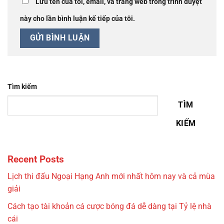
Lưu tên của tôi, email, và trang web trong trình duyệt
này cho lần bình luận kế tiếp của tôi.
Tìm kiếm
TÌM
KIẾM
Recent Posts
Lịch thi đấu Ngoại Hạng Anh mới nhất hôm nay và cả mùa
giải
Cách tạo tài khoản cá cược bóng đá dễ dàng tại Tỷ lệ nhà
cái