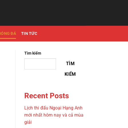
BÓNG ĐÁ
TIN TỨC
Tìm kiếm
TÌM
KIẾM
Recent Posts
Lịch thi đấu Ngoại Hạng Anh
mới nhất hôm nay và cả mùa
giải