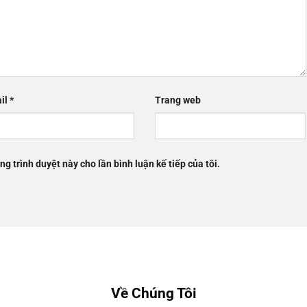
il
*
Trang web
ng trình duyệt này cho lần bình luận kế tiếp của tôi.
Về Chúng Tôi