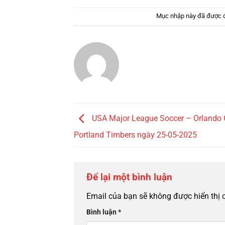
Mục nhập này đã được 
USA Major League Soccer – Orlando C
Portland Timbers ngày 25-05-2025
Để lại một bình luận
Email của bạn sẽ không được hiển thị 
Bình luận
*