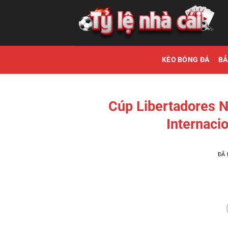
Chuyển
đến
nội
dung
KÈO BÓNG ĐÁ
BẢ
Cúp Libertadores 
Internaci
ĐÃ