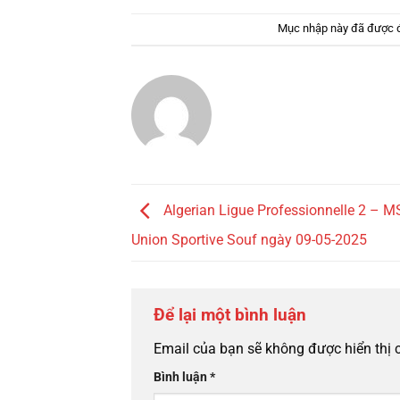
Mục nhập này đã được 
Algerian Ligue Professionnelle 2 – M
Union Sportive Souf ngày 09-05-2025
Để lại một bình luận
Email của bạn sẽ không được hiển thị 
Bình luận
*