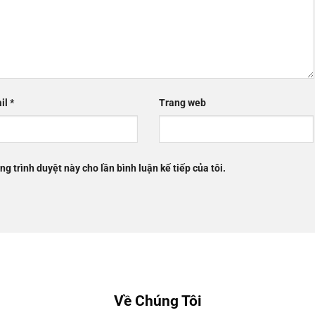
il
*
Trang web
ng trình duyệt này cho lần bình luận kế tiếp của tôi.
Về Chúng Tôi