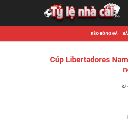
Chuyển
đến
nội
dung
KÈO BÓNG ĐÁ
BẢ
Cúp Libertadores Nam
n
ĐÃ