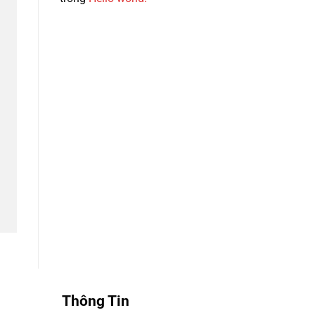
Thông Tin