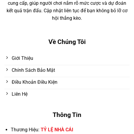
cung cấp, giúp người chơi nắm rõ mức cược và dự đoán
kết quả trận đấu. Cập nhật liên tục để bạn không bỏ lỡ cơ
hội thắng kèo.
Về Chúng Tôi
Giới Thiệu
Chính Sách Bảo Mật
Điều Khoản Điều Kiện
Liên Hệ
Thông Tin
Thương Hiệu:
TỶ LỆ NHÀ CÁI