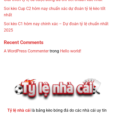
Soi kèo Cup C2 hôm nay chuẩn xác dự đoán tỷ lệ kèo tốt
nhất
Soi kèo C1 hôm nay chính xác – Dự đoán tỷ lệ chuẩn nhất
2025
Recent Comments
A WordPress Commenter
trong
Hello world!
Tỷ lệ nhà cái
là bảng kèo bóng đá do các nhà cái uy tín