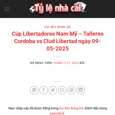
Chuyển
đến
nội
dung
SOI KÈO BÓNG ĐÁ
Cúp Libertadores Nam Mỹ – Talleres
Cordoba vs Clud Libertad ngày 09-
05-2025
ĐÃ ĐĂNG TRÊN
THÁNG 5 21, 2025
BỞI
Mục nhập này đã được đăng trong
Soi Kèo Bóng Đá
. Đánh dấu trang
permalink
.