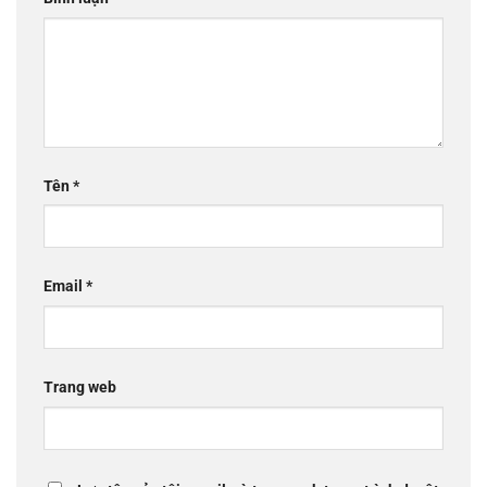
Tên
*
Email
*
Trang web