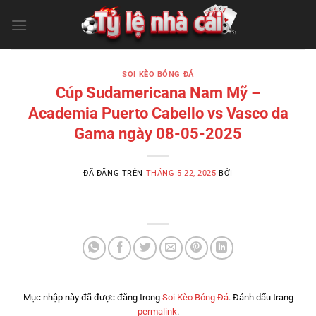
Chuyển
đến
nội
dung
SOI KÈO BÓNG ĐÁ
Cúp Sudamericana Nam Mỹ –
Academia Puerto Cabello vs Vasco da
Gama ngày 08-05-2025
ĐÃ ĐĂNG TRÊN
THÁNG 5 22, 2025
BỞI
Mục nhập này đã được đăng trong
Soi Kèo Bóng Đá
. Đánh dấu trang
permalink
.