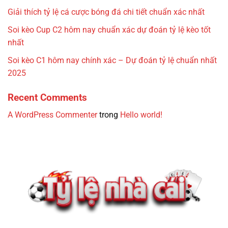
Giải thích tỷ lệ cá cược bóng đá chi tiết chuẩn xác nhất
Soi kèo Cup C2 hôm nay chuẩn xác dự đoán tỷ lệ kèo tốt
nhất
Soi kèo C1 hôm nay chính xác – Dự đoán tỷ lệ chuẩn nhất
2025
Recent Comments
A WordPress Commenter
trong
Hello world!