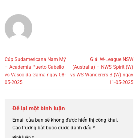
Cúp Sudamericana Nam Mỹ
Giải W-League NSW
– Academia Puerto Cabello
(Australia) – NWS Spirit (W)
vs Vasco da Gama ngày 08-
vs WS Wanderers B (W) ngày
05-2025
11-05-2025
Để lại một bình luận
Email của bạn sẽ không được hiển thị công khai.
Các trường bắt buộc được đánh dấu
*
Bình luận
*